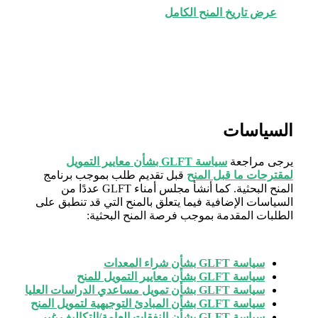
عرض تاريخ المنح الكامل
السياسات
يرجى مراجعة
سياسة GLFT بشأن معايير التمويل
لمقترحات ما قبل المنح
قبل تقديم طلب بموجب برنامج
المنح البحثية. كما أنشأ مجلس أمناء GLFT عددًا من
السياسات الإضافية فيما يتعلق بالمنح التي قد تنطبق على
الطلبات المقدمة بموجب فرصة المنح البحثية:
سياسة GLFT بشأن شراء المعدات
سياسة GLFT بشأن معايير التمويل للمنح
سياسة GLFT بشأن تمويل مساعدي الدراسات العليا
سياسة GLFT بشأن المبادئ التوجيهية لتمويل المنح
سياسة GLFT بشأن النفقات العامة/التكاليف غير