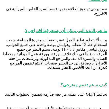
نعم، يرجى توضيح العلاقة ضمن قسم السرد الخاص بالميزانية في
الاقتراح.
ما هي المدة التي يمكن أن يستغرقها اقتراحي؟
يجب ألا يتجاوز نطاق العمل عشر صفحات مفردة المسافة، ويجب
استخدام خط 12 نقطة، وهوامش بوصة واحدة على جميع الجوانب،
وورق قياسي مقاس 8.5 × 11 بوصة. سيتم النظر في جميع
المرفقات (بما في ذلك غلاف الورقة، وورقة عمل الميزانية ومخطط
العمل، والسيرة الذاتية، والمراجع المذكورة، وترشيحات مراجعة
الأقران) بالإضافة إلى حد العشر صفحات.
لا يتم تضمين المراجع
كجزء من الحد الأقصى للعشر صفحات.
كيف سيتم تقييم مقترحي؟
تحافظ GLFT على عملية مراجعة صارمة تتضمن الخطوات التالية:
يتم تقييم مقترحات الأبحاث الأولية من حيث أهميتها من قبل