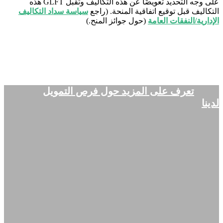
على وجه التحديد تعويضًا عن هذه التكاليف وتقبل GLFT هذه
التكاليف قبل توقيع اتفاقية المنحة. (راجع
سياسة سداد التكاليف
الإدارية/النفقات العامة
(حول جوائز المنح.)
تعرف على المزيد حول فرص التمويل
لدينا