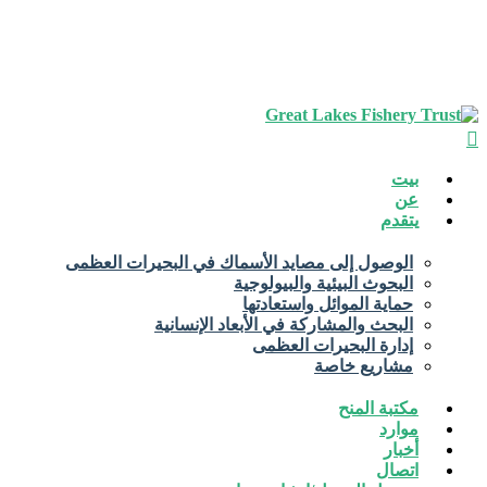
يبحث
قائمة
بيت
طعام
عن
يتقدم
الوصول إلى مصايد الأسماك في البحيرات العظمى
البحوث البيئية والبيولوجية
حماية الموائل واستعادتها
البحث والمشاركة في الأبعاد الإنسانية
إدارة البحيرات العظمى
مشاريع خاصة
مكتبة المنح
موارد
أخبار
اتصال