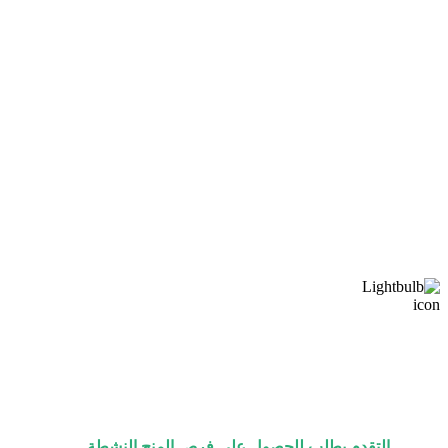
البحث والمشاركة
في الأبعاد الإنسانية
التقدم بطلب للحصول على فرص المنح النشطة