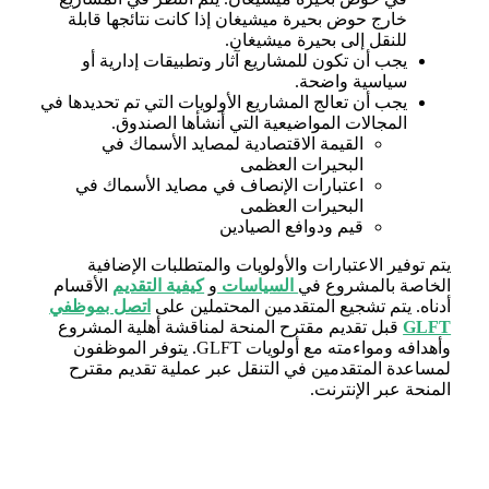
خارج حوض بحيرة ميشيغان إذا كانت نتائجها قابلة
للنقل إلى بحيرة ميشيغان.
يجب أن تكون للمشاريع آثار وتطبيقات إدارية أو
سياسية واضحة.
يجب أن تعالج المشاريع الأولويات التي تم تحديدها في
المجالات المواضيعية التي أنشأها الصندوق.
القيمة الاقتصادية لمصايد الأسماك في
البحيرات العظمى
اعتبارات الإنصاف في مصايد الأسماك في
البحيرات العظمى
قيم ودوافع الصيادين
يتم توفير الاعتبارات والأولويات والمتطلبات الإضافية
الخاصة بالمشروع في
السياسات
و
كيفية التقديم
الأقسام
أدناه. يتم تشجيع المتقدمين المحتملين على
اتصل بموظفي
GLFT
قبل تقديم مقترح المنحة لمناقشة أهلية المشروع
وأهدافه ومواءمته مع أولويات GLFT. يتوفر الموظفون
لمساعدة المتقدمين في التنقل عبر عملية تقديم مقترح
المنحة عبر الإنترنت.