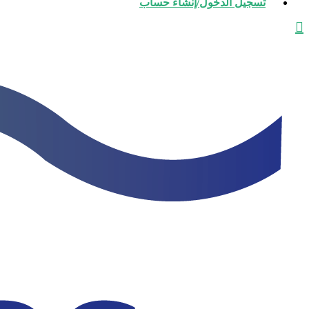
تسجيل الدخول/إنشاء حساب
يبحث