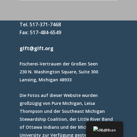
Tel. 517-371-7468
Fax: 517-484-6549
glft@glft.org
Fischerei-Vertrauen der Großen Seen
230 N. Washington Square, Suite 300
Lansing, Michigan 48933
Die Fotos auf dieser Website wurden
großzügig von Pure Michigan, Leisa
Thompson und der Southeast Michigan
Stewardship Coalition, der Little River Band
of Ottawa Indians und der Michigan State
German
University zur Verfügung gestellt.