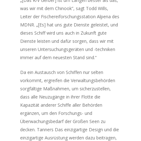
„[Das R/V
Gerber
] ist um Längen besser als das,
was wir mit dem
Chinook
”, sagt Todd Wills,
Leiter der Fischereiforschungsstation Alpena des
MDNR. „[Es] hat uns gute Dienste geleistet, und
dieses Schiff wird uns auch in Zukunft gute
Dienste leisten und dafür sorgen, dass wir mit
unseren Untersuchungsgeräten und -techniken
immer auf dem neuesten Stand sind.“
Da ein Austausch von Schiffen nur selten
vorkommt, ergreifen die Verwaltungsbehörden
sorgfältige Maßnahmen, um sicherzustellen,
dass alle Neuzugänge in ihrer Flotte die
Kapazität anderer Schiffe aller Behörden
ergänzen, um den Forschungs- und
Überwachungsbedarf der Großen Seen zu
decken.
Tanners
Das einzigartige Design und die
einzigartige Ausrüstung werden dazu beitragen,