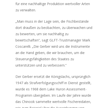
für eine nachhaltige Produktion wertvoller Arten
zu verwalten.
„Man muss in der Lage sein, die Fischbestände
dort draußen zu beobachten, zu überwachen und
zu bewerten, um sie nachhaltig zu
bewirtschaften“, sagt GLFT-Trustmanager Mark
Coscarelli. „Die
Gerber
wird uns die Instrumente
an die Hand geben, die wir brauchen, um die
Steuerungsfähigkeiten des Staates zu
unterstützen und zu verbessern.“
Der
Gerber
ersetzt die
Königslachs,
ursprünglich
1947 als Strafverfolgungsschiff in Dienst gestellt,
wurde es 1968 dem Lake Huron Assessment-
Programm übergeben. Im Laufe der Jahre wurde
das
Chinook
sammelte wertvolle Fischereidaten,
wie zum Beispiel über die Auswirkungen von