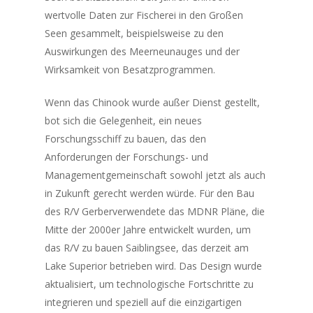
wertvolle Daten zur Fischerei in den Großen
Seen gesammelt, beispielsweise zu den
Auswirkungen des Meerneunauges und der
Wirksamkeit von Besatzprogrammen.
Wenn das
Chinook
wurde außer Dienst gestellt,
bot sich die Gelegenheit, ein neues
Forschungsschiff zu bauen, das den
Anforderungen der Forschungs- und
Managementgemeinschaft sowohl jetzt als auch
in Zukunft gerecht werden würde. Für den Bau
des R/V
Gerber
verwendete das MDNR Pläne, die
Mitte der 2000er Jahre entwickelt wurden, um
das R/V zu bauen
Saiblingsee,
das derzeit am
Lake Superior betrieben wird. Das Design wurde
aktualisiert, um technologische Fortschritte zu
integrieren und speziell auf die einzigartigen