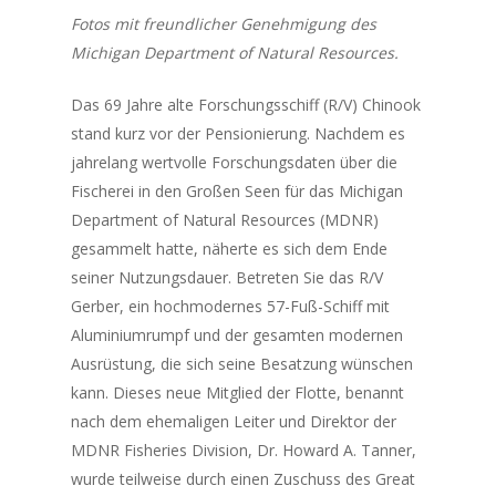
Fotos mit freundlicher Genehmigung des
Michigan Department of Natural Resources.
Das 69 Jahre alte Forschungsschiff (R/V)
Chinook
stand kurz vor der Pensionierung. Nachdem es
jahrelang wertvolle Forschungsdaten über die
Fischerei in den Großen Seen für das Michigan
Department of Natural Resources (MDNR)
gesammelt hatte, näherte es sich dem Ende
seiner Nutzungsdauer. Betreten Sie das R/V
Gerber
, ein hochmodernes 57-Fuß-Schiff mit
Aluminiumrumpf und der gesamten modernen
Ausrüstung, die sich seine Besatzung wünschen
kann. Dieses neue Mitglied der Flotte, benannt
nach dem ehemaligen Leiter und Direktor der
MDNR Fisheries Division, Dr. Howard A. Tanner,
wurde teilweise durch einen Zuschuss des Great