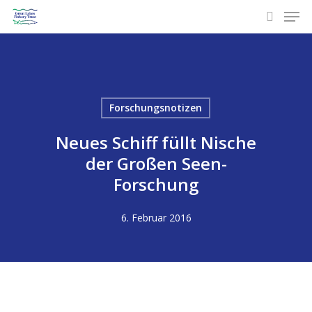
Spei
Zum
Hauptinhalt
suchen
springen
Forschungsnotizen
Neues Schiff füllt Nische
der Großen Seen-
Forschung
6. Februar 2016