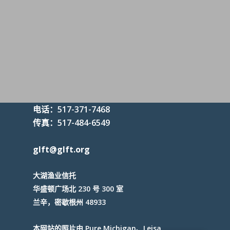
电话：517-371-7468
传真：517-484-6549
glft@glft.org
大湖渔业信托
华盛顿广场北 230 号 300 室
兰辛，密歇根州 48933
本网站的照片由 Pure Michigan、Leisa