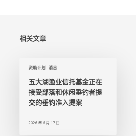
相关文章
资助计划
消息
五大湖渔业信托基金正在
接受部落和休闲垂钓者提
交的垂钓准入提案
2026 年 6 月 17 日