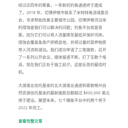
经过近四年的筹备，一条新的钓鱼通道终于建成
了。2018 年，切博伊根市联系了米特特角流域委员
会，寻求帮助改善主要城市公园。切博伊根河沿岸
的侵蚀是我们可以解决的问题；钓鱼平台就是答
案，因为它们可以将人流量降至最低并保护河岸。
侵蚀会覆盖鱼类产卵栖息地，并将过量的营养物质
带入河流和湖泊。我们成功申请了三笔拨款，召开
了一系列公开会议，媒体报道不断，打了无数个电
话，现在我们正处于施工前夕。这是反思的最佳时
机。
大湖渔业信托基金的五大湖渔业通道和密歇根州自
然资源信托基金的最新拨款总额超过 $600,000 美元
用于建设。展望未来，七个捕鱼平台中的两个将于
2022 年完工。
查看完整文章