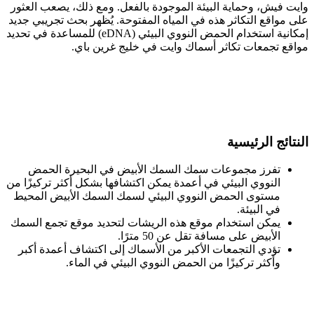
وايت فيش، وحماية البيئة الموجودة بالفعل. ومع ذلك، يصعب العثور
على مواقع التكاثر هذه في المياه المفتوحة. يُظهر بحث تجريبي جديد
إمكانية استخدام الحمض النووي البيئي (eDNA) للمساعدة في تحديد
مواقع تجمعات تكاثر أسماك وايت في خليج غرين باي.
النتائج الرئيسية
تفرز مجموعات سمك السمك الأبيض في البحيرة الحمض
النووي البيئي في أعمدة يمكن اكتشافها بشكل أكثر تركيزًا من
مستوى الحمض النووي البيئي لسمك السمك الأبيض المحيط
في البيئة.
يمكن استخدام موقع هذه الريشات لتحديد موقع تجمع السمك
الأبيض على مسافة تقل عن 50 مترًا.
تؤدي التجمعات الأكبر من الأسماك إلى اكتشاف أعمدة أكبر
وأكثر تركيزًا من الحمض النووي البيئي في الماء.