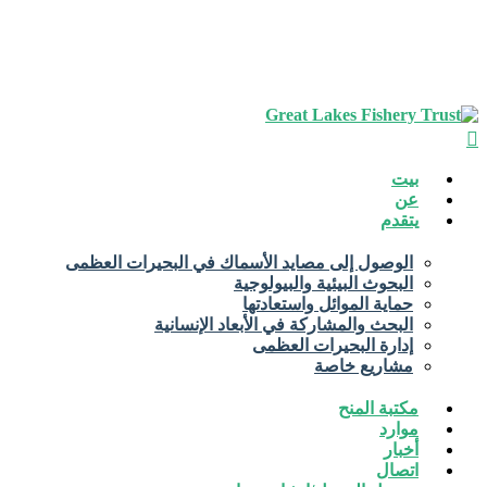
يبحث
قائمة
بيت
طعام
عن
يتقدم
الوصول إلى مصايد الأسماك في البحيرات العظمى
البحوث البيئية والبيولوجية
حماية الموائل واستعادتها
البحث والمشاركة في الأبعاد الإنسانية
إدارة البحيرات العظمى
مشاريع خاصة
مكتبة المنح
موارد
أخبار
اتصال