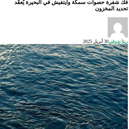
فك شفرة حصوات سمكة وايتفيش في البحيرة يُعقّد
تحديد المخزون
ريتا ندوفي
30 أبريل 2025