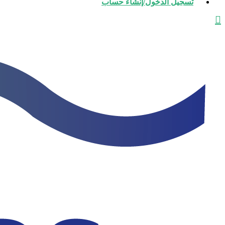
تسجيل الدخول/إنشاء حساب
يبحث