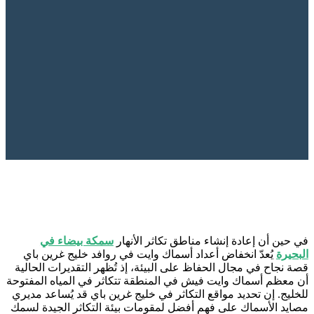
في حين أن إعادة إنشاء مناطق تكاثر الأنهار
سمكة بيضاء في
البحيرة
يُعدّ انخفاض أعداد أسماك وايت في روافد خليج غرين باي
قصة نجاح في مجال الحفاظ على البيئة، إذ تُظهر التقديرات الحالية
أن معظم أسماك وايت فيش في المنطقة تتكاثر في المياه المفتوحة
للخليج. إن تحديد مواقع التكاثر في خليج غرين باي قد يُساعد مديري
مصايد الأسماك على فهم أفضل لمقومات بيئة التكاثر الجيدة لسمك