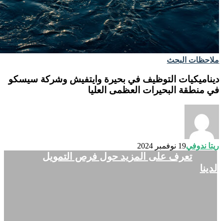
ملاحظات البحث
ديناميكيات التوظيف في بحيرة وايتفيش وشركة سيسكو
في منطقة البحيرات العظمى العليا
ريتا ندوفي
19 نوفمبر 2024
تعرف على المزيد حول فرص التمويل
لدينا