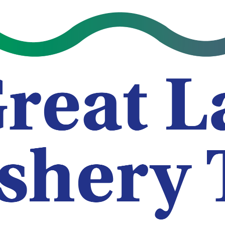
برامج المنح
أخبار
يد الأسماك في البحيرا
 مقترحات الموائل لعام 2026
بواسطة
ريتا ندوفي
15، 2025
لا تعليقات