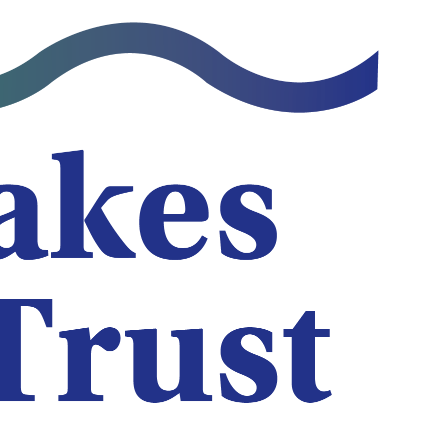
نتقل
لى
لمحتوى
لرئيسي
صندوق مصا
يستقبل