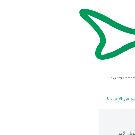
 العظمى
البرنامج.
يجب تقديم المقترحات بحلول يوم الجمعة الموافق 20
وة عبر الإنترنت!
يل الأمد