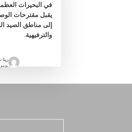
في البحيرات العظم
يقبل مقترحات الوص
إلى مناطق الصيد الق
والترفيهية.
ريتا 
يونيو 17، 2026