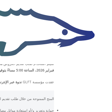
تقبل مؤسسة مصايد الأسماك في البحيرات العظمى (GLFT) 
سيتم استخدام طلب تقديم العروض هذا لصرف ما
فبراير 2026، الساعة 5:00 مساءً بتوقيت شرق الولايات المتحدة، ويجب تقديمها من خلال
عقدت مؤسسة GLFT
ندوة عبر الإنتر
المنح الممنوحة من خلال طلب تقديم 
حماية وتعزيز و/أو استعادة موائل مصاي