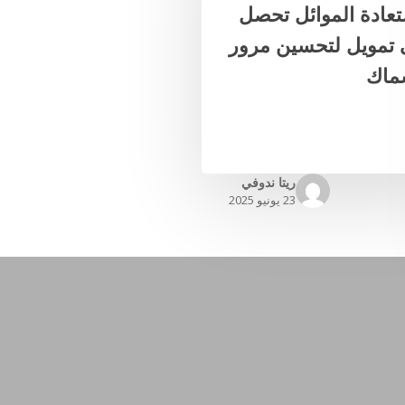
عادة الموائل تحصل
تمويل لتحسين مرور
ماك
ريتا ندوفي
23 يونيو 2025