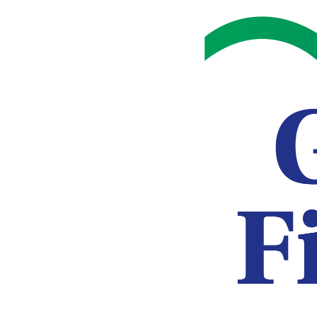
لبحيرات
مكتبة
بيت
عن
يتقدم
موارد
المنح