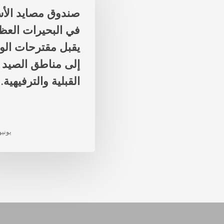
صندوق مصايد الأ
في البحيرات الع
يقبل مقترحات ال
إلى مناطق الصيد
القبلية والترفيهية.
يونيو 17، 26