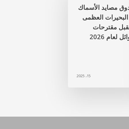
وق مصايد الأسماك
البحيرات العظمى
قبل مقترحات
ئل لعام 2026
15، 2025