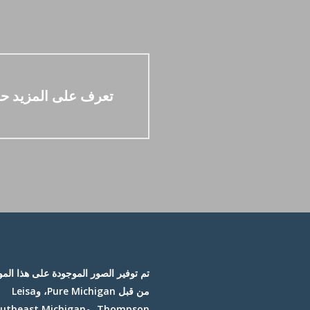
تعرف على المزيد حو
تم توفير الصور الموجودة على هذا الم
من قبل Pure Michigan، وLeisa
Thompson، وtheast Michigan