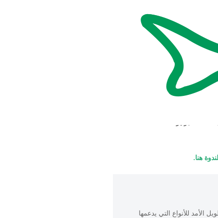
 العظمى
سيتم استخدام طلب تقديم
يجب تقديم المقترحات بحلول يوم الجمعة 23 فبراير 2024، الساعة 5:00
ندوة هنا.
ل الأمد للأنواع التي يدعمها