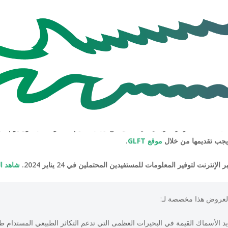
الآن المقترحات بموجب
حماية واستعادة موائل البحيرات
ويجب تقديمها من خلال
موقع GLFT
.
رنت لتوفير المعلومات للمستفيدين المحتملين في 24 يناير 2024.
شاهد ال
العروض هذا مخصصة لـ:
د الأسماك القيمة في البحيرات العظمى التي تدعم التكاثر الطبيعي المستدام طوي