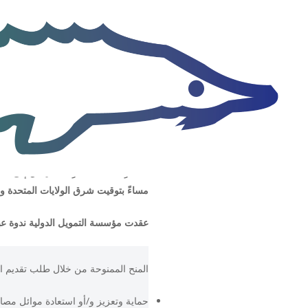
تقبل مؤسسة مصايد الأسماك في البحيرات العظمى (GLFT) 
المقترحات هذا لصرف ما يصل إلى 1TP4750,000 دولار أمريكي في شكل منح.
مساءً بتوقيت شرق الولايات المتحدة 
عقدت مؤسسة التمويل الدولية ندوة عبر الإنت
المنح الممنوحة من خلال طلب تقديم 
حماية وتعزيز و/أو استعادة موائل مصاي