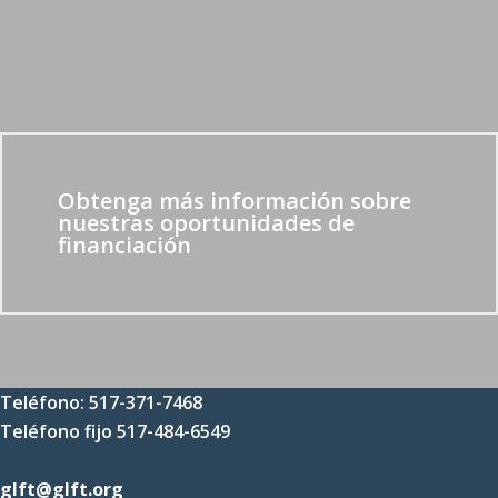
Obtenga más información sobre
nuestras oportunidades de
financiación
Teléfono: 517-371-7468
Teléfono fijo 517-484-6549
glft@glft.org