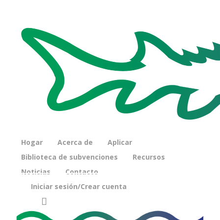
Hogar
Acerca de
Aplicar
Biblioteca de subvenciones
Recursos
Noticias
Contacto
Iniciar sesión/Crear cuenta
buscar