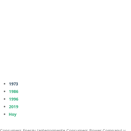
1973
1986
1996
2019
Hoy
Consumers Energy (anteriormente Consumers Power Company) y