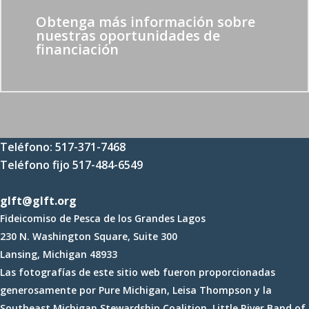
Obtenga más información sobre
nuestras oportunidades de
financiación
Teléfono: 517-371-7468
Teléfono fijo 517-484-6549
glft@glft.org
Fideicomiso de Pesca de los Grandes Lagos
230 N. Washington Square, Suite 300
Lansing, Michigan 48933
Las fotografías de este sitio web fueron proporcionadas
generosamente por Pure Michigan, Leisa Thompson y la
Southeast Michigan Stewardship Coalition, Little River Band of