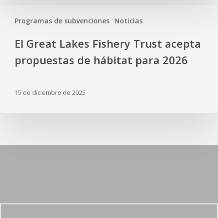
Programas de subvenciones
Noticias
El Great Lakes Fishery Trust acepta
propuestas de hábitat para 2026
15 de diciembre de 2025