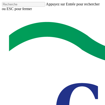
Accéder
Appuyez sur Entrée pour rechercher
au
ou ESC pour fermer
contenu
Fermer
principal
la
recherche