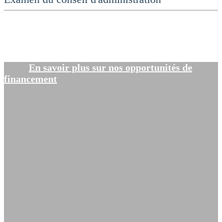
En savoir plus sur nos opportunités de
financement