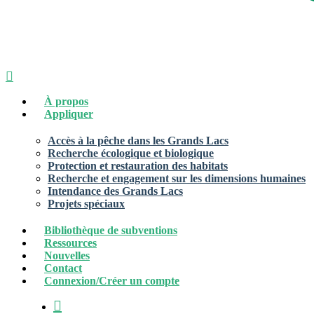
recherche
Menu
À propos
Appliquer
Accès à la pêche dans les Grands Lacs
Recherche écologique et biologique
Protection et restauration des habitats
Recherche et engagement sur les dimensions humaines
Intendance des Grands Lacs
Projets spéciaux
Bibliothèque de subventions
Ressources
Nouvelles
Contact
Connexion/Créer un compte
recherche