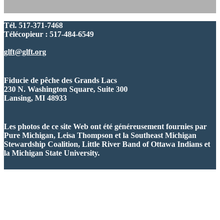
Tél. 517-371-7468
Télécopieur : 517-484-6549
glft@glft.org
Fiducie de pêche des Grands Lacs
230 N. Washington Square, Suite 300
Lansing, MI 48933
Les photos de ce site Web ont été généreusement fournies par
Pure Michigan, Leisa Thompson et la Southeast Michigan
Stewardship Coalition, Little River Band of Ottawa Indians et
la Michigan State University.