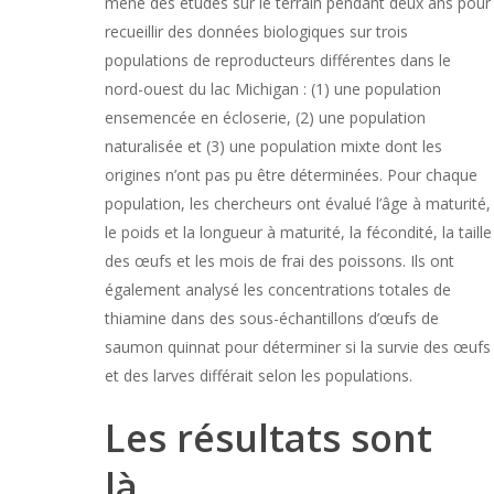
mené des études sur le terrain pendant deux ans pour
recueillir des données biologiques sur trois
populations de reproducteurs différentes dans le
nord-ouest du lac Michigan : (1) une population
ensemencée en écloserie, (2) une population
naturalisée et (3) une population mixte dont les
origines n’ont pas pu être déterminées. Pour chaque
population, les chercheurs ont évalué l’âge à maturité,
le poids et la longueur à maturité, la fécondité, la taille
des œufs et les mois de frai des poissons. Ils ont
également analysé les concentrations totales de
thiamine dans des sous-échantillons d’œufs de
saumon quinnat pour déterminer si la survie des œufs
et des larves différait selon les populations.
Les résultats sont
là…