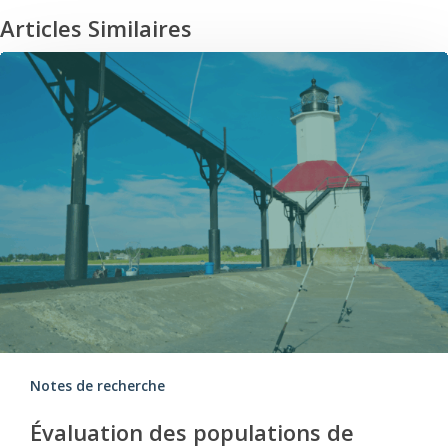
Articles Similaires
montrent
peu de
différences
entre les
saumons
naturalisés
Notes de recherche
et les
Évaluation des populations de