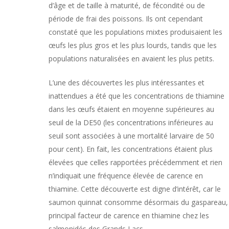
d’âge et de taille à maturité, de fécondité ou de
période de frai des poissons. Ils ont cependant
constaté que les populations mixtes produisaient les
œufs les plus gros et les plus lourds, tandis que les
populations naturalisées en avaient les plus petits.
L’une des découvertes les plus intéressantes et
inattendues a été que les concentrations de thiamine
dans les œufs étaient en moyenne supérieures au
seuil de la DE50 (les concentrations inférieures au
seuil sont associées à une mortalité larvaire de 50
pour cent). En fait, les concentrations étaient plus
élevées que celles rapportées précédemment et rien
n’indiquait une fréquence élevée de carence en
thiamine. Cette découverte est digne d’intérêt, car le
saumon quinnat consomme désormais du gaspareau,
principal facteur de carence en thiamine chez les
salmonidés des Grands Lacs.