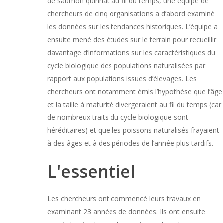
de saumon quinnat au fil du temps, une équipe de
chercheurs de cinq organisations a d’abord examiné
les données sur les tendances historiques. L’équipe a
ensuite mené des études sur le terrain pour recueillir
davantage d’informations sur les caractéristiques du
cycle biologique des populations naturalisées par
rapport aux populations issues d’élevages. Les
chercheurs ont notamment émis l’hypothèse que l’âge
et la taille à maturité divergeraient au fil du temps (car
de nombreux traits du cycle biologique sont
héréditaires) et que les poissons naturalisés frayaient
à des âges et à des périodes de l’année plus tardifs.
L'essentiel
Les chercheurs ont commencé leurs travaux en
examinant 23 années de données. Ils ont ensuite