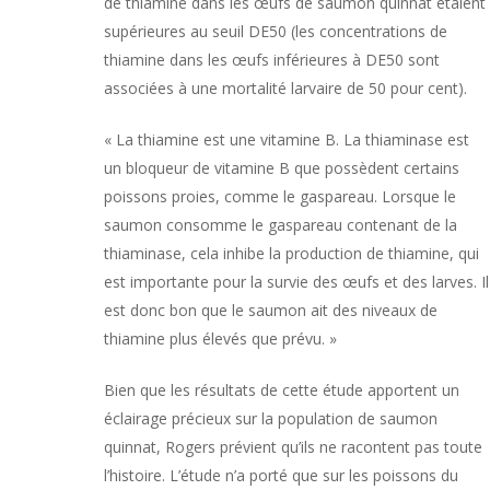
de thiamine dans les œufs de saumon quinnat étaient
supérieures au seuil DE50 (les concentrations de
thiamine dans les œufs inférieures à DE50 sont
associées à une mortalité larvaire de 50 pour cent).
« La thiamine est une vitamine B. La thiaminase est
un bloqueur de vitamine B que possèdent certains
poissons proies, comme le gaspareau. Lorsque le
saumon consomme le gaspareau contenant de la
thiaminase, cela inhibe la production de thiamine, qui
est importante pour la survie des œufs et des larves. Il
est donc bon que le saumon ait des niveaux de
thiamine plus élevés que prévu. »
Bien que les résultats de cette étude apportent un
éclairage précieux sur la population de saumon
quinnat, Rogers prévient qu’ils ne racontent pas toute
l’histoire. L’étude n’a porté que sur les poissons du